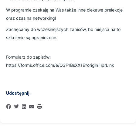
W programie czekają na Was także inne ciekawe prelekcje
oraz czas na networking!
Zachęcamy do wcześniejszych zapisów, bo miejsca na to
szkolenie są ograniczone.
Formularz do zapisów:
https://forms.office.com/e/Q3F1BsXX1E?origin=lprLink
Udostępnij: