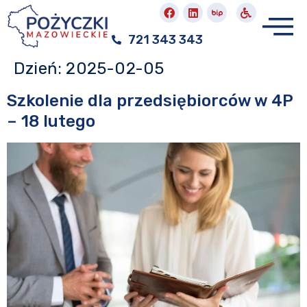
721 343 343
Dzień:
2025-02-05
Szkolenie dla przedsiębiorców w 4P
– 18 lutego