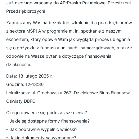
Już niedługo wracamy do
4P-Prasko Południowej Przestrzeni
Przedsiębiorczych
!
Zapraszamy Was na bezpłatne szkolenie dla przedsiębiorców
z sektora MŚP! A w programie m. in. spotkanie z naszym
ekspertem, który opowie Wam jak wygląda proces ubiegania
się o pożyczki z funduszy unijnych i samorządowych, a także
odpowie na Wasze pytania dotyczące finansowania
działalności.
Data: 18 lutego 2025 r.
Godzina: 12-13:30
Lokalizacja: ul. Grochowska 262, Dzielnicowe Biuro Finansów
Oświaty DBFO
Czego dowiecie się podczas szkolenia?
– Jakie są dostępne formy finansowania?
–
Jak poprawnie wypełnić wnioski?
– Jakie dokumenty są wymagane?