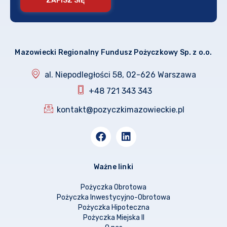
ZAPISZ SIĘ
Mazowiecki Regionalny Fundusz Pożyczkowy Sp. z o.o.
al. Niepodległości 58, 02-626 Warszawa
+48 721 343 343
kontakt@pozyczkimazowieckie.pl
Ważne linki
Pożyczka Obrotowa
Pożyczka Inwestycyjno-Obrotowa
Pożyczka Hipoteczna
Pożyczka Miejska II