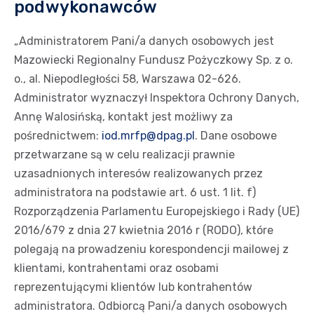
podwykonawców
„Administratorem Pani/a danych osobowych jest
Mazowiecki Regionalny Fundusz Pożyczkowy Sp. z o.
o., al. Niepodległości 58, Warszawa 02-626.
Administrator wyznaczył Inspektora Ochrony Danych,
Annę Walosińską, kontakt jest możliwy za
pośrednictwem:
iod.mrfp@dpag.pl
. Dane osobowe
przetwarzane są w celu realizacji prawnie
uzasadnionych interesów realizowanych przez
administratora na podstawie art. 6 ust. 1 lit. f)
Rozporządzenia Parlamentu Europejskiego i Rady (UE)
2016/679 z dnia 27 kwietnia 2016 r (RODO), które
polegają na prowadzeniu korespondencji mailowej z
klientami, kontrahentami oraz osobami
reprezentującymi klientów lub kontrahentów
administratora. Odbiorcą Pani/a danych osobowych