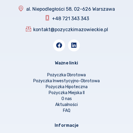
al. Niepodległości 58, 02-626 Warszawa
+48 721 343 343
kontakt@pozyczkimazowieckie.pl
Ważne linki
Pożyczka Obrotowa
Pożyczka Inwestycyjno-Obrotowa
Pożyczka Hipoteczna
Pożyczka Miejska II
O nas
Aktualności
FAQ
Informacje