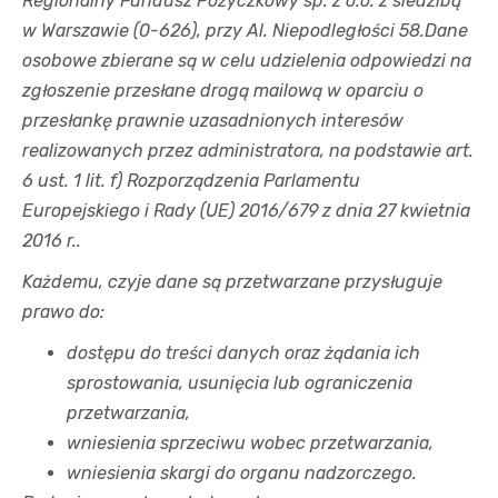
Regionalny Fundusz Pożyczkowy sp. z o.o. z siedzibą
w Warszawie (0-626), przy Al. Niepodległości 58.
Dane
osobowe zbierane są w celu udzielenia odpowiedzi na
zgłoszenie przesłane drogą mailową w oparciu o
przesłankę prawnie uzasadnionych interesów
realizowanych przez administratora, na podstawie art.
6 ust. 1 lit. f) Rozporządzenia Parlamentu
Europejskiego i Rady (UE) 2016/679 z dnia 27 kwietnia
2016 r..
Każdemu, czyje dane są przetwarzane przysługuje
prawo do:
dostępu do treści danych oraz żądania ich
sprostowania, usunięcia lub ograniczenia
przetwarzania,
wniesienia sprzeciwu wobec przetwarzania,
wniesienia skargi do organu nadzorczego
.