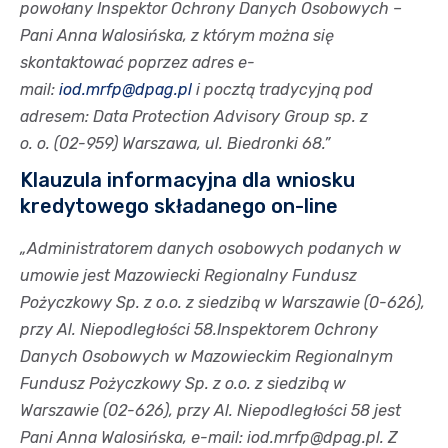
powołany Inspektor Ochrony Danych Osobowych –
Pani Anna Walosińska, z którym można się
skontaktować poprzez adres e-
mail:
iod.mrfp@dpag.pl
i pocztą tradycyjną pod
adresem: Data Protection Advisory Group sp. z
o. o. (02-959) Warszawa, ul. Biedronki 68.”
Klauzula informacyjna dla wniosku
kredytowego składanego on-line
„Administratorem danych osobowych podanych w
umowie jest Mazowiecki Regionalny Fundusz
Pożyczkowy Sp. z o.o. z siedzibą w Warszawie (0-626),
przy Al. Niepodległości 58.Inspektorem Ochrony
Danych Osobowych w Mazowieckim Regionalnym
Fundusz Pożyczkowy Sp. z o.o. z siedzibą w
Warszawie (02-626), przy Al. Niepodległości 58 jest
Pani Anna Walosińska, e-mail: iod.mrfp@dpag.pl. Z