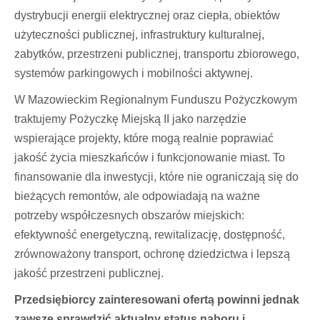
dystrybucji energii elektrycznej oraz ciepła, obiektów
użyteczności publicznej, infrastruktury kulturalnej,
zabytków, przestrzeni publicznej, transportu zbiorowego,
systemów parkingowych i mobilności aktywnej.
W Mazowieckim Regionalnym Funduszu Pożyczkowym
traktujemy Pożyczkę Miejską II jako narzędzie
wspierające projekty, które mogą realnie poprawiać
jakość życia mieszkańców i funkcjonowanie miast. To
finansowanie dla inwestycji, które nie ograniczają się do
bieżących remontów, ale odpowiadają na ważne
potrzeby współczesnych obszarów miejskich:
efektywność energetyczną, rewitalizację, dostępność,
zrównoważony transport, ochronę dziedzictwa i lepszą
jakość przestrzeni publicznej.
Przedsiębiorcy zainteresowani ofertą powinni jednak
zawsze sprawdzić aktualny status naboru i