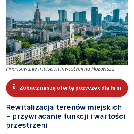
Finansowanie miejskich inwestycji na Mazowszu
Zobacz naszą ofertę pożyczek dla firm
Rewitalizacja terenów miejskich
– przywracanie funkcji i wartości
przestrzeni