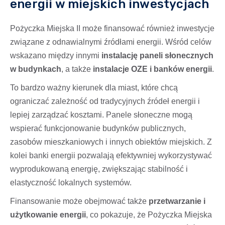
energii w miejskich inwestycjach
Pożyczka Miejska II może finansować również inwestycje
związane z odnawialnymi źródłami energii. Wśród celów
wskazano między innymi
instalację paneli słonecznych
w budynkach
, a także
instalacje OZE i banków energii
.
To bardzo ważny kierunek dla miast, które chcą
ograniczać zależność od tradycyjnych źródeł energii i
lepiej zarządzać kosztami. Panele słoneczne mogą
wspierać funkcjonowanie budynków publicznych,
zasobów mieszkaniowych i innych obiektów miejskich. Z
kolei banki energii pozwalają efektywniej wykorzystywać
wyprodukowaną energię, zwiększając stabilność i
elastyczność lokalnych systemów.
Finansowanie może obejmować także
przetwarzanie i
użytkowanie energii
, co pokazuje, że Pożyczka Miejska