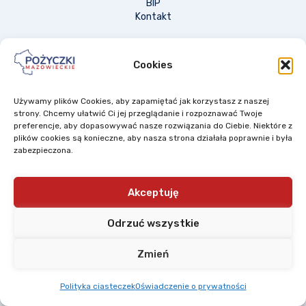
BIP
Kontakt
Cookies
Używamy plików Cookies, aby zapamiętać jak korzystasz z naszej
strony. Chcemy ułatwić Ci jej przeglądanie i rozpoznawać Twoje
preferencje, aby dopasowywać nasze rozwiązania do Ciebie. Niektóre z
plików cookies są konieczne, aby nasza strona działała poprawnie i była
zabezpieczona.
Akceptuję
Odrzuć wszystkie
Zmień
Polityka ciasteczek
Oświadczenie o prywatności
Mazowiecki Regionalny Fundusz Pożyczkowy Sp. z o.o. to spółka ze