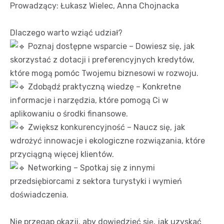
Prowadzący: Łukasz Wielec, Anna Chojnacka
Dlaczego warto wziąć udział?
Poznaj dostępne wsparcie – Dowiesz się, jak
skorzystać z dotacji i preferencyjnych kredytów,
które mogą pomóc Twojemu biznesowi w rozwoju.
Zdobądź praktyczną wiedzę – Konkretne
informacje i narzędzia, które pomogą Ci w
aplikowaniu o środki finansowe.
Zwiększ konkurencyjność – Naucz się, jak
wdrożyć innowacje i ekologiczne rozwiązania, które
przyciągną więcej klientów.
Networking – Spotkaj się z innymi
przedsiębiorcami z sektora turystyki i wymień
doświadczenia.
Nie przegap okazji, aby dowiedzieć się, jak uzyskać