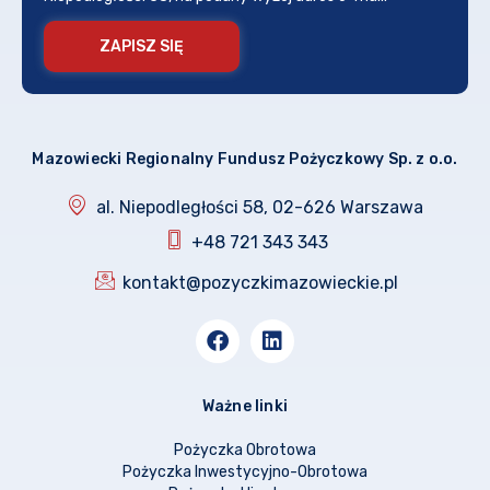
ZAPISZ SIĘ
Mazowiecki Regionalny Fundusz Pożyczkowy Sp. z o.o.
al. Niepodległości 58, 02-626 Warszawa
+48 721 343 343
kontakt@pozyczkimazowieckie.pl
Ważne linki
Pożyczka Obrotowa
Pożyczka Inwestycyjno-Obrotowa