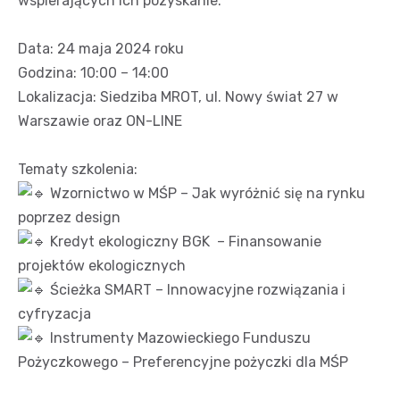
wspierających ich pozyskanie.
Data: 24 maja 2024 roku
Godzina: 10:00 – 14:00
Lokalizacja: Siedziba MROT, ul. Nowy świat 27 w
Warszawie oraz ON-LINE
Tematy szkolenia:
Wzornictwo w MŚP – Jak wyróżnić się na rynku
poprzez design
Kredyt ekologiczny BGK – Finansowanie
projektów ekologicznych
Ścieżka SMART – Innowacyjne rozwiązania i
cyfryzacja
Instrumenty Mazowieckiego Funduszu
Pożyczkowego – Preferencyjne pożyczki dla MŚP