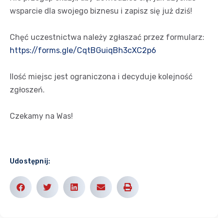
wsparcie dla swojego biznesu i zapisz się już dziś!
Chęć uczestnictwa należy zgłaszać przez formularz:
https://forms.gle/CqtBGuiqBh3cXC2p6
Ilość miejsc jest ograniczona i decyduje kolejność
zgłoszeń.
Czekamy na Was!
Udostępnij: