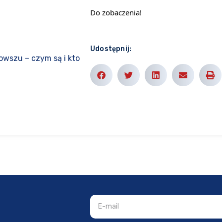
Do zobaczenia!
Udostępnij:
owszu – czym są i kto