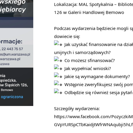
Lokalizacja: MAL Spotykalnia – Bibliot
126 w Galerii Handlowej Bemowo
Podczas wydarzenia będziecie mogli s
dowiecie się:
Jak uzyskać finansowanie na dzia
unijnych i samorządowych?
Co możesz sfinansować?
Jak wypełniać wnioski?
Jakie są wymagane dokumenty?
Wstępnie zweryfikujesz swój pom
Odbędzie się również sesja pytań
Szczegóły wydarzenia:
https://www.facebook.com/Pozyczki
GVpYURSpCTbKaidjtWfrWNAqubji5hLf