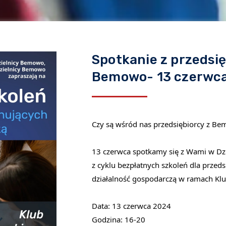
Spotkanie z przedsię
Bemowo- 13 czerwc
Czy są wśród nas przedsiębiorcy z B
13 czerwca spotkamy się z Wami w
Dz
z cyklu bezpłatnych szkoleń dla przed
działalność gospodarczą w ramach Kl
Data: 13 czerwca 2024
Godzina: 16-20