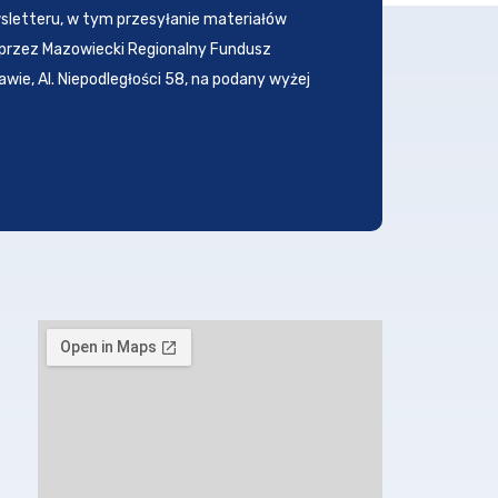
letteru, w tym przesyłanie materiałów
przez Mazowiecki Regionalny Fundusz
awie, Al. Niepodległości 58, na podany wyżej