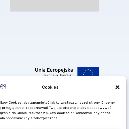
Cookies
ków Cookies, aby zapamiętać jak korzystasz z naszej strony. Chcemy
Mazowieckiego.
jej przeglądanie i rozpoznawać Twoje preferencje, aby dopasowywać
ązania do Ciebie. Niektóre z plików cookies są konieczne, aby nasza
łała poprawnie i była zabezpieczona.
ramu Operacyjnego Województwa Mazowieckiego 2007-