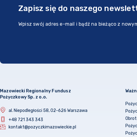
Zapisz się do naszego newslet
Wpisz swój adres e-mail i bądź na bieżąco z nowym
Mazowiecki Regionalny Fundusz
Ważne
Pożyczkowy Sp. z o.o.
Poży
al. Niepodległości 58, 02-626 Warszawa
Pożyc
Obro
+48 721 343 343
Pożyc
kontakt@pozyczkimazowieckie.pl
Pożyc