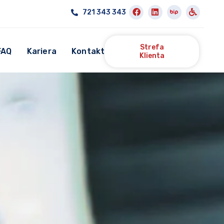
721 343 343
Strefa
FAQ
Kariera
Kontakt
Klienta