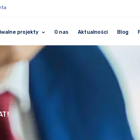
nta
iwalne projekty
O nas
Aktualności
Blog
AT!