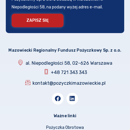
Niepodległości 58, na podany wyżej adres e-mail.
ZAPISZ SIĘ
Mazowiecki Regionalny Fundusz Pożyczkowy Sp. z o.o.
al. Niepodległości 58, 02-626 Warszawa
+48 721 343 343
kontakt@pozyczkimazowieckie.pl
Ważne linki
Pożyczka Obrotowa