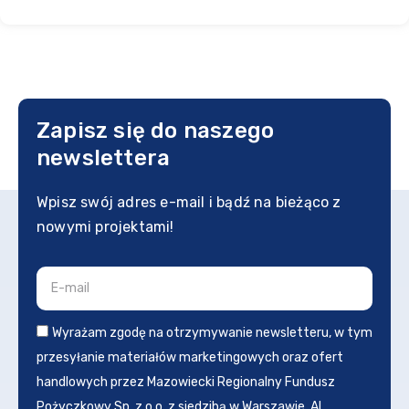
Zapisz się do naszego
newslettera
Wpisz swój adres e-mail i bądź na bieżąco z
nowymi projektami!
Wyrażam zgodę na otrzymywanie newsletteru, w tym
przesyłanie materiałów marketingowych oraz ofert
handlowych przez Mazowiecki Regionalny Fundusz
Pożyczkowy Sp. z o.o. z siedzibą w Warszawie, Al.