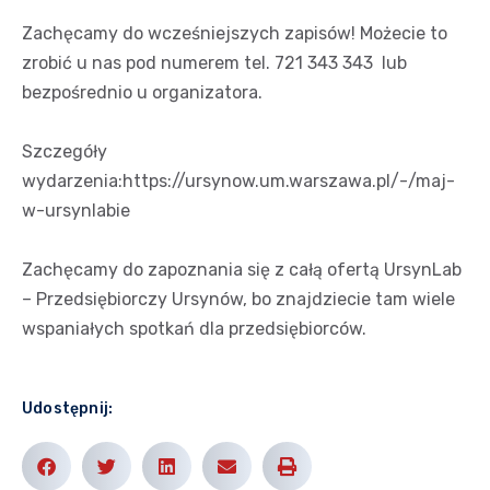
Zachęcamy do wcześniejszych zapisów! Możecie to
zrobić u nas pod numerem tel. 721 343 343 lub
bezpośrednio u organizatora.
Szczegóły
wydarzenia:https://ursynow.um.warszawa.pl/-/maj-
w-ursynlabie
Zachęcamy do zapoznania się z całą ofertą
UrsynLab
– Przedsiębiorczy Ursynów
, bo znajdziecie tam wiele
wspaniałych spotkań dla przedsiębiorców.
Udostępnij: