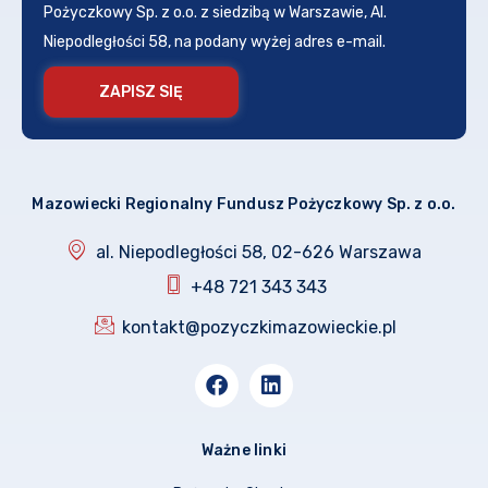
Pożyczkowy Sp. z o.o. z siedzibą w Warszawie, Al.
Niepodległości 58, na podany wyżej adres e-mail.
ZAPISZ SIĘ
Mazowiecki Regionalny Fundusz Pożyczkowy Sp. z o.o.
al. Niepodległości 58, 02-626 Warszawa
+48 721 343 343
kontakt@pozyczkimazowieckie.pl
Ważne linki