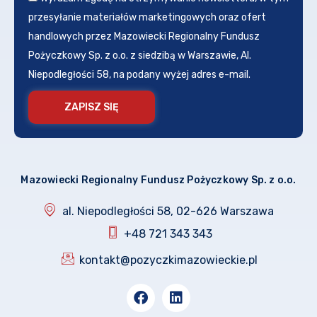
przesyłanie materiałów marketingowych oraz ofert
handlowych przez Mazowiecki Regionalny Fundusz
Pożyczkowy Sp. z o.o. z siedzibą w Warszawie, Al.
Niepodległości 58, na podany wyżej adres e-mail.
ZAPISZ SIĘ
Mazowiecki Regionalny Fundusz Pożyczkowy Sp. z o.o.
al. Niepodległości 58, 02-626 Warszawa
+48 721 343 343
kontakt@pozyczkimazowieckie.pl