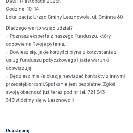
Data: 17 listopada 2023r.
Godzina: 10-14
Lokalizacja: Urząd Gminy Lesznowola, ul. Gminna 60
Dlaczego warto wziąć udział?
– Poznasz eksperta z naszego Funduszu, który
odpowie na Twoje pytania.
– Dowiesz się, jakie korzyści płyną z korzystania z
usług funduszu pożyczkowego i jakie warunki
obowiązują.
– Będziesz miał/a okazję nawiązać kontakty z innymi
przedsiębiorcami.Spotkanie jest bezpłatne. Zgłoś
swoją obecność już teraz pod nr tel. 721 343
343!Widzimy się w Lesznowoli!
Udostępnij: